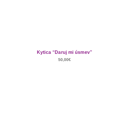
Kytica “Daruj mi úsmev”
50,00
€