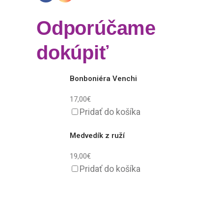
Odporúčame
dokúpiť
Bonboniéra Venchi
17,00
€
Pridať do košíka
Medvedík z ruží
19,00
€
Pridať do košíka