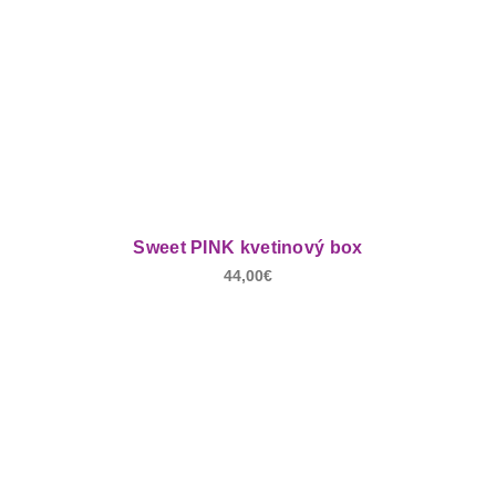
Sweet PINK kvetinový box
44,00
€