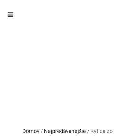
Obchod
Domov
/
Najpredávanejšie
/ Kytica zo