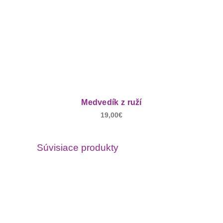
Medvedík z ruží
19,00
€
Súvisiace produkty