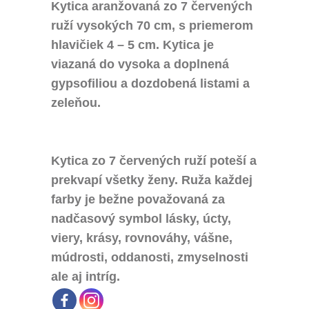
Kytica aranžovaná zo 7 červených
ruží vysokých 70 cm, s priemerom
hlavičiek 4 – 5 cm. Kytica je
viazaná do vysoka a doplnená
gypsofiliou a dozdobená listami a
zeleňou.
Kytica zo 7 červených ruží poteší a
prekvapí všetky ženy. Ruža každej
farby je bežne považovaná za
nadčasový symbol lásky, úcty,
viery, krásy, rovnováhy, vášne,
múdrosti, oddanosti, zmyselnosti
ale aj intríg.