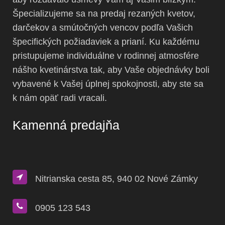
Špecializujeme sa na predaj rezaných kvetov,
darčekov a smútočných vencov podľa Vašich
špecifických požiadaviek a prianí. Ku každému
pristupujeme individuálne v rodinnej atmosfére
nášho kvetinárstva tak, aby Vaše objednávky boli
vybavené k Vašej úplnej spokojnosti, aby ste sa
k nám opäť radi vracali.
Kamenná predajňa
Nitrianska cesta 85, 940 02 Nové Zámky
0905 123 543