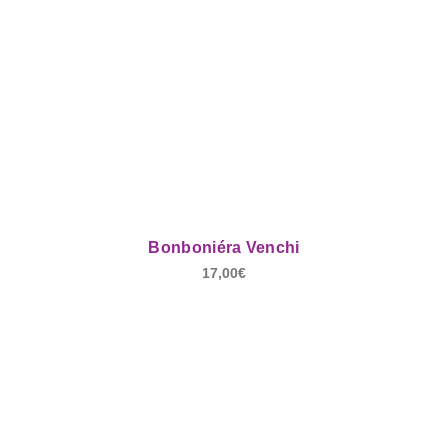
Bonboniéra Venchi
17,00
€